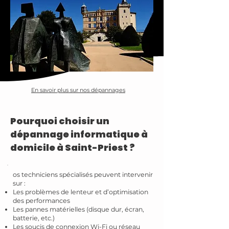
En savoir plus sur nos dépannages
Pourquoi choisir un
dépannage informatique à
domicile à Saint-Priest ?
os techniciens spécialisés peuvent intervenir
sur :
Les problèmes de lenteur et d’optimisation
des performances
Les pannes matérielles (disque dur, écran,
batterie, etc.)
Les soucis de connexion Wi-Fi ou réseau