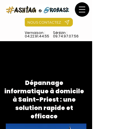
NOUS CONTACTEZ
Vernaison :
Sérézin :
04.22.91.44.55
09.74.97.07.56
Dépannage
informatique à domicile
à Saint-Priest : une
solution rapide et
efficace