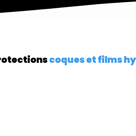
rotections
coques et films h