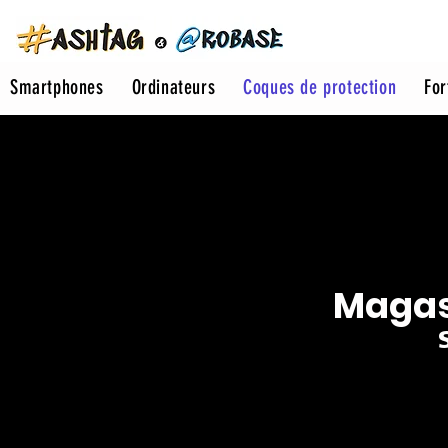
Smartphones
Ordinateurs
Coques de protection
For
Magas