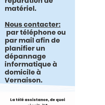
réparation de
matériel.
Nous contacter:
par téléphone ou
par mail afin de
planifier un
dépannage
informatique à
domicile à
Vernaison.
La télé assistance, de quoi