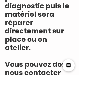
diagnostic puis le
matériel sera
réparer
directement sur
place ou en
atelier.
Vous pouvez donc
nous contacter
pour un
dépannage ou
une assistance
informatique, ou