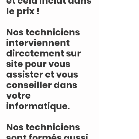
et cela inclut dans
le prix !
Nos techniciens
interviennent
directement sur
site pour vous
assister et vous
conseiller dans
votre
informatique.
Nos techniciens
sont formés aussi